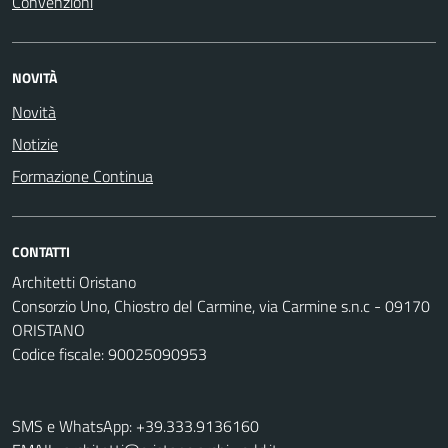
Convenzioni
NOVITÀ
Novità
Notizie
Formazione Continua
CONTATTI
Architetti Oristano
Consorzio Uno, Chiostro del Carmine, via Carmine s.n.c - 09170
ORISTANO
Codice fiscale: 90025090953
SMS e WhatsApp: +39.333.9136160