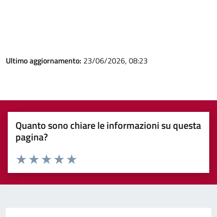
Ultimo aggiornamento:
23/06/2026, 08:23
Quanto sono chiare le informazioni su questa
pagina?
Valuta 1 stelle su 5
Valuta 2 stelle su 5
Valuta 3 stelle su 5
Valuta 4 stelle su 5
Valuta 5 stelle su 5