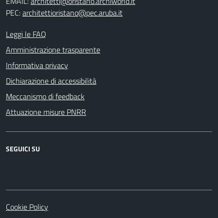
EMAIL:
architetti@oristano.archiworld.it
PEC:
architettioristano@pec.aruba.it
Leggi le FAQ
Amministrazione trasparente
Informativa privacy
Dichiarazione di accessibilità
Meccanismo di feedback
Attuazione misure PNRR
SEGUICI SU
Facebook
Cookie Policy